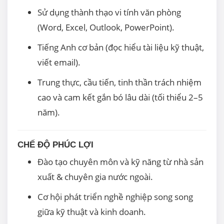
Sử dụng thành thạo vi tính văn phòng
(Word, Excel, Outlook, PowerPoint).
Tiếng Anh cơ bản (đọc hiểu tài liệu kỹ thuật,
viết email).
Trung thực, cầu tiến, tinh thần trách nhiệm
cao và cam kết gắn bó lâu dài (tối thiểu 2–5
năm).
CHẾ ĐỘ PHÚC LỢI
Đào tạo chuyên môn và kỹ năng từ nhà sản
xuất & chuyên gia nước ngoài.
Cơ hội phát triển nghề nghiệp song song
giữa kỹ thuật và kinh doanh.