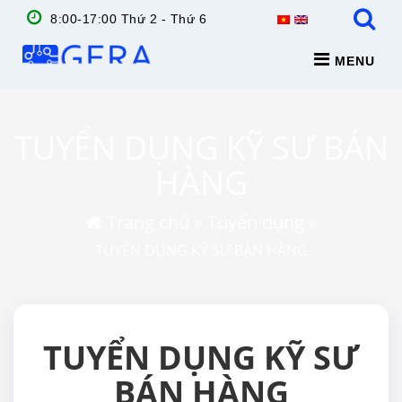
8:00-17:00 Thứ 2 - Thứ 6
MENU
TUYỂN DỤNG KỸ SƯ BÁN
HÀNG
Trang chủ
»
Tuyển dụng
»
TUYỂN DỤNG KỸ SƯ BÁN HÀNG
TUYỂN DỤNG KỸ SƯ
BÁN HÀNG