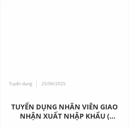
Tuyển dụng
25/06/2025
TUYỂN DỤNG NHÂN VIÊN GIAO
NHẬN XUẤT NHẬP KHẨU (
LOGISTICS STAFF )