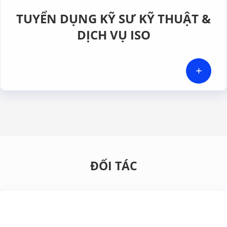
TUYỂN DỤNG KỸ SƯ KỸ THUẬT &
DỊCH VỤ ISO
+
ĐỐI TÁC