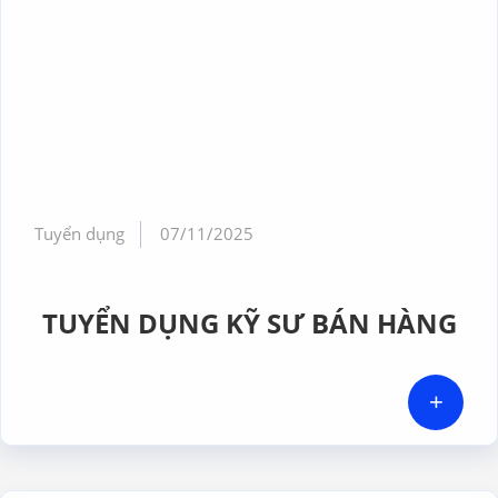
Tuyển dụng
07/11/2025
TUYỂN DỤNG KỸ SƯ BÁN HÀNG
+