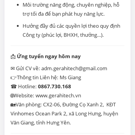
Môi trường năng động, chuyên nghiệp, hỗ
trợ tối đa để bạn phát huy năng lực.
Hưởng đầy đủ các quyền lợi theo quy định
Công ty (phúc lợi, BHXH, thưởng…).
📩
Ứng tuyển ngay hôm nay
✉
Gửi CV về:
adm.gerahitech@gmail.com
👉
Thông tin Liên hệ: Ms Giang
☎
Hotline:
0867.730.168
🌐
Website:
www.gerahitech.vn
🏡
Văn phòng: CX2-06, Đường Cọ Xanh 2, KĐT
Vinhomes Ocean Park 2, xã Long Hưng, huyện
Văn Giang, tỉnh Hưng Yên.