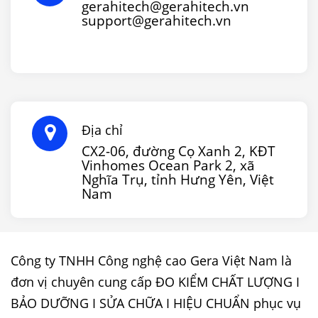
gerahitech@gerahitech.vn
support@gerahitech.vn
Địa chỉ
CX2-06, đường Cọ Xanh 2, KĐT
Vinhomes Ocean Park 2, xã
Nghĩa Trụ, tỉnh Hưng Yên, Việt
Nam
Công ty TNHH Công nghệ cao Gera Việt Nam là
đơn vị chuyên cung cấp ĐO KIỂM CHẤT LƯỢNG I
BẢO DƯỠNG I SỬA CHỮA I HIỆU CHUẨN phục vụ