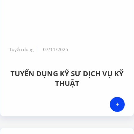
Tuyển dụng
07/11/2025
TUYỂN DỤNG KỸ SƯ DỊCH VỤ KỸ
THUẬT
+