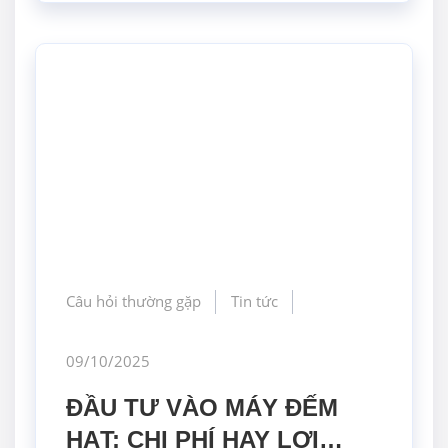
Câu hỏi thường gặp
Tin tức
09/10/2025
ĐẦU TƯ VÀO MÁY ĐẾM
HẠT: CHI PHÍ HAY LỢI