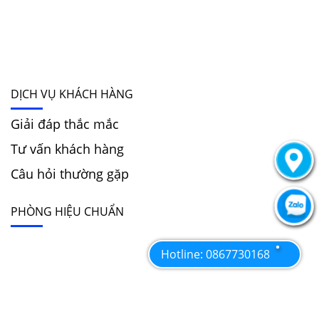
DỊCH VỤ KHÁCH HÀNG
Giải đáp thắc mắc
Tư vấn khách hàng
Câu hỏi thường gặp
PHÒNG HIỆU CHUẨN
Hotline: 0867730168