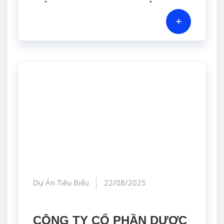
NHUẬN?
+
Dự Án Tiêu Biểu
22/08/2025
CÔNG TY CỔ PHẦN DƯỢC