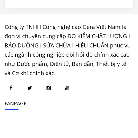
Công ty TNHH Công nghệ cao Gera Việt Nam là
đơn vị chuyên cung cấp ĐO KIỂM CHẤT LƯỢNG I
BẢO DƯỠNG I SỬA CHỮA I HIỆU CHUẨN phục vụ
các ngành công nghiệp đòi hỏi độ chính xác cao
như Dược phẩm, Điện tử, Bán dẫn, Thiết bị y tế
và Cơ khí chính xác.
FANPAGE