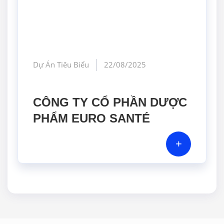
Dự Án Tiêu Biểu
22/08/2025
CÔNG TY CỔ PHẦN DƯỢC
PHẨM EURO SANTÉ
+