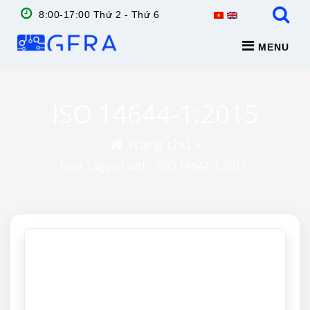
8:00-17:00 Thứ 2 - Thứ 6
MENU
ISO 14644-1:2015
Trang chủ
»
Post Tagged with: "ISO 14644-1:2015"