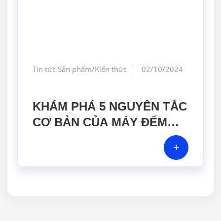
Tin tức Sản phẩm/Kiến thức
02/10/2024
KHÁM PHÁ 5 NGUYÊN TẮC
CƠ BẢN CỦA MÁY ĐẾM
HẠT
+