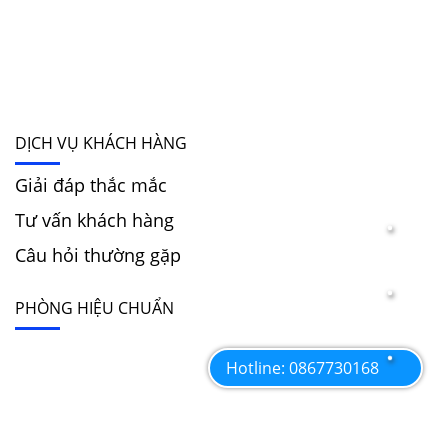
DỊCH VỤ KHÁCH HÀNG
Giải đáp thắc mắc
Tư vấn khách hàng
Câu hỏi thường gặp
PHÒNG HIỆU CHUẨN
Hotline: 0867730168