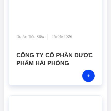
Dự Án Tiêu Biểu
25/06/2026
CÔNG TY CỔ PHẦN DƯỢC
PHẨM HẢI PHÒNG
+