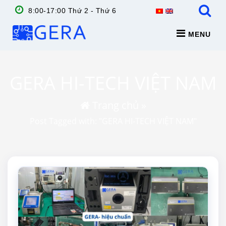
8:00-17:00 Thứ 2 - Thứ 6
MENU
GERA HI-TECH VIỆT NAM
Trang chủ
»
Post Tagged with: "GERA HI-TECH VIỆT NAM"