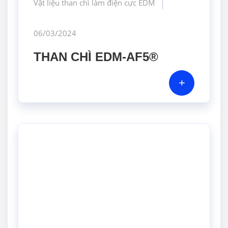
Vật liệu than chì làm điện cực EDM
06/03/2024
THAN CHÌ EDM-AF5®
+