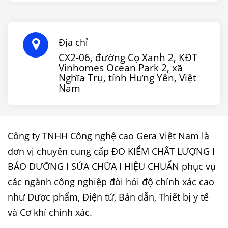
Địa chỉ
CX2-06, đường Cọ Xanh 2, KĐT
Vinhomes Ocean Park 2, xã
Nghĩa Trụ, tỉnh Hưng Yên, Việt
Nam
Công ty TNHH Công nghệ cao Gera Việt Nam là
đơn vị chuyên cung cấp ĐO KIỂM CHẤT LƯỢNG I
BẢO DƯỠNG I SỬA CHỮA I HIỆU CHUẨN phục vụ
các ngành công nghiệp đòi hỏi độ chính xác cao
như Dược phẩm, Điện tử, Bán dẫn, Thiết bị y tế
và Cơ khí chính xác.