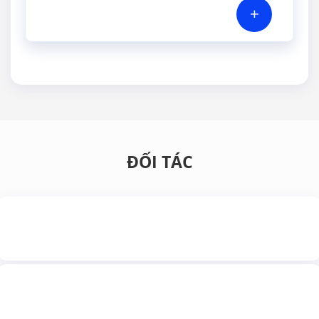
+
ĐỐI TÁC