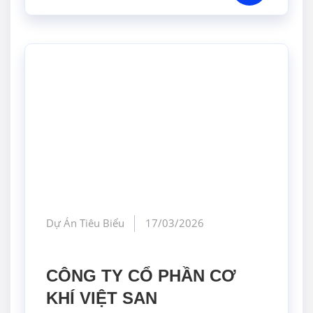
Dự Án Tiêu Biểu
17/03/2026
CÔNG TY CỔ PHẦN CƠ
KHÍ VIỆT SAN