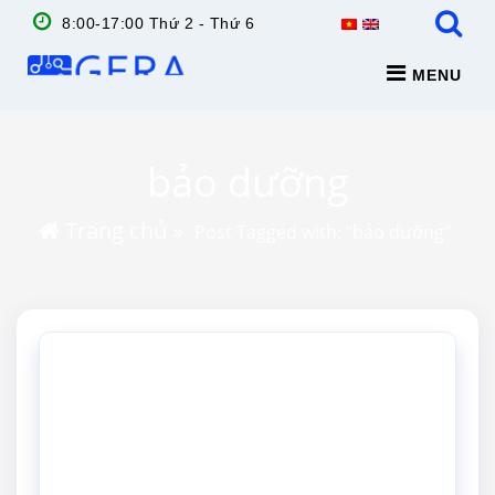
8:00-17:00 Thứ 2 - Thứ 6
MENU
bảo dưỡng
Trang chủ
»
Post Tagged with: "bảo dưỡng"