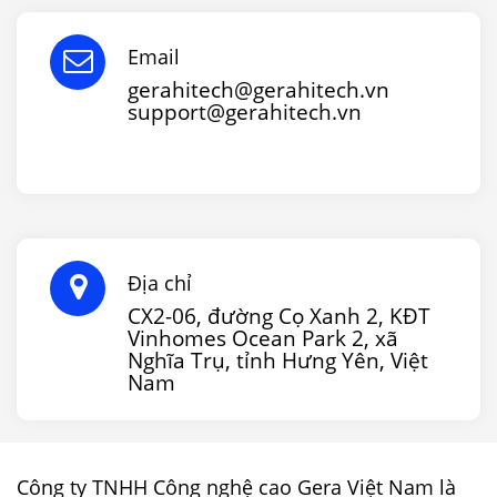
Email
gerahitech@gerahitech.vn
support@gerahitech.vn
Địa chỉ
CX2-06, đường Cọ Xanh 2, KĐT
Vinhomes Ocean Park 2, xã
Nghĩa Trụ, tỉnh Hưng Yên, Việt
Nam
Công ty TNHH Công nghệ cao Gera Việt Nam là