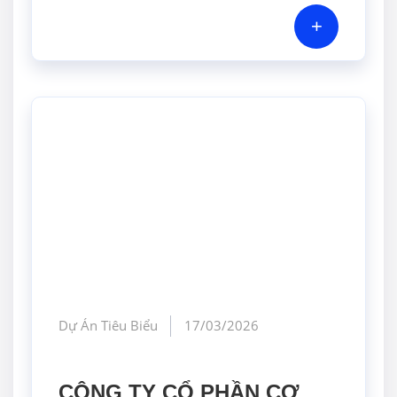
+
Dự Án Tiêu Biểu
17/03/2026
CÔNG TY CỔ PHẦN CƠ