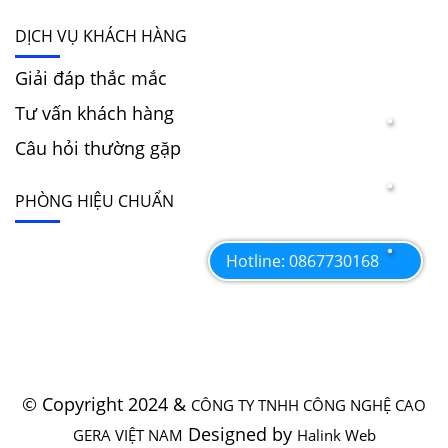
DỊCH VỤ KHÁCH HÀNG
Giải đáp thắc mắc
Tư vấn khách hàng
Câu hỏi thường gặp
PHÒNG HIỆU CHUẨN
Hotline: 0867730168
© Copyright 2024 &
CÔNG TY TNHH CÔNG NGHỆ CAO
Designed by
GERA VIỆT NAM
Halink Web