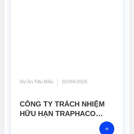
Dự Án Tiêu Biểu
02/04/2026
CÔNG TY TRÁCH NHIỆM
HỮU HẠN TRAPHACO
HƯNG YÊN
+