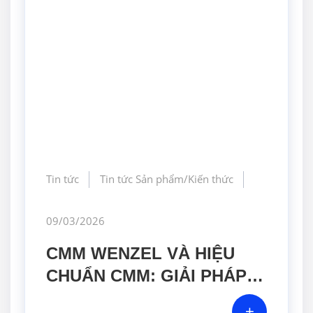
Tin tức
Tin tức Sản phẩm/Kiến thức
09/03/2026
CMM WENZEL VÀ HIỆU
CHUẨN CMM: GIẢI PHÁP
KIỂM SOÁT CHẤT LƯỢNG
+