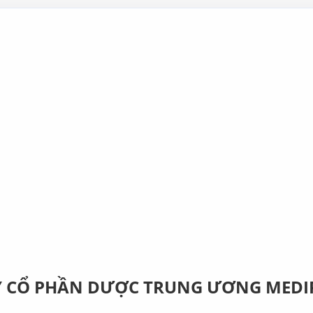
Y CỔ PHẦN DƯỢC TRUNG ƯƠNG MEDI