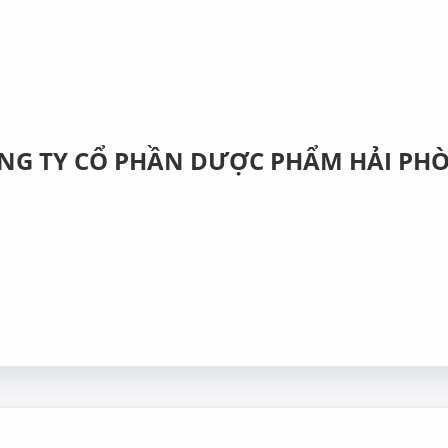
NG TY CỔ PHẦN DƯỢC PHẨM HẢI PH