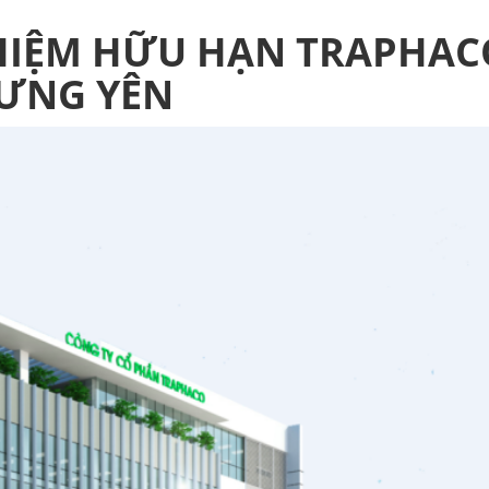
HIỆM HỮU HẠN TRAPHAC
ƯNG YÊN