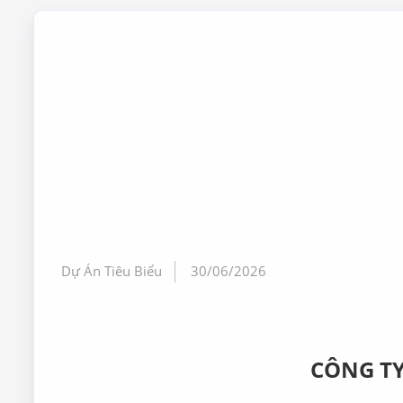
Dự Án Tiêu Biểu
30/06/2026
CÔNG T