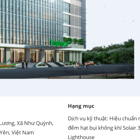
Hạng mục
Dịch vụ kỹ thuật: Hiệu chuẩn
 Lương, Xã Như Quỳnh,
đếm hạt bụi không khí Solair 
Yên, Việt Nam
Lighthouse