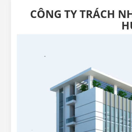
CÔNG TY TRÁCH N
H