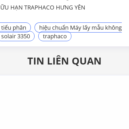
HỮU HẠN TRAPHACO HƯNG YÊN
 tiểu phân
hiệu chuẩn Máy lấy mẫu không
solair 3350
traphaco
TIN LIÊN QUAN