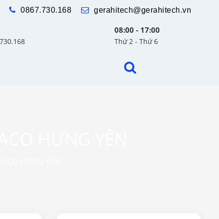
0867.730.168
gerahitech@gerahitech.vn
08:00 - 17:00
.730.168
Thứ 2 - Thứ 6
HACO HƯNG YÊN
HACO HƯNG YÊN