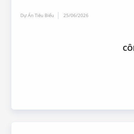
Dự Án Tiêu Biểu
25/06/2026
CÔ