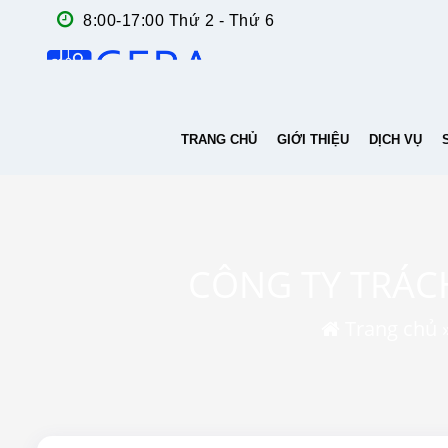
8:00-17:00 Thứ 2 - Thứ 6
TRANG CHỦ
GIỚI THIỆU
DỊCH VỤ
CÔNG TY TRÁC
Trang chủ