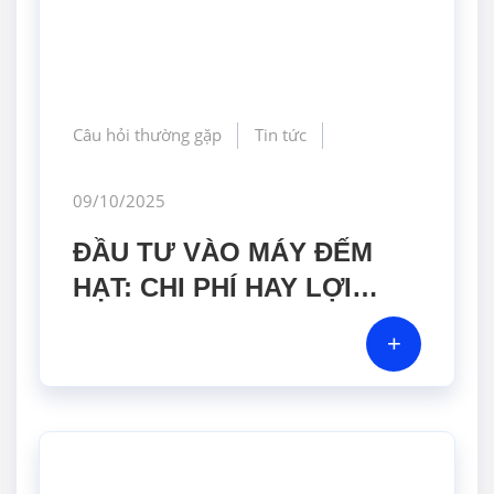
Câu hỏi thường gặp
Tin tức
09/10/2025
ĐẦU TƯ VÀO MÁY ĐẾM
HẠT: CHI PHÍ HAY LỢI
NHUẬN?
+