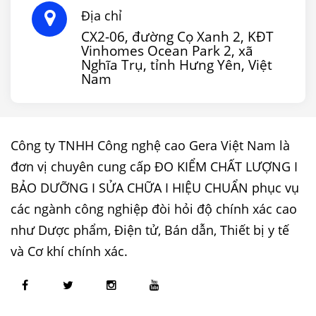
Địa chỉ
CX2-06, đường Cọ Xanh 2, KĐT
Vinhomes Ocean Park 2, xã
Nghĩa Trụ, tỉnh Hưng Yên, Việt
Nam
Công ty TNHH Công nghệ cao Gera Việt Nam là
đơn vị chuyên cung cấp ĐO KIỂM CHẤT LƯỢNG I
BẢO DƯỠNG I SỬA CHỮA I HIỆU CHUẨN phục vụ
các ngành công nghiệp đòi hỏi độ chính xác cao
như Dược phẩm, Điện tử, Bán dẫn, Thiết bị y tế
và Cơ khí chính xác.