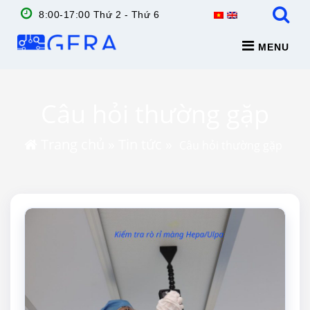
8:00-17:00 Thứ 2 - Thứ 6
MENU
Câu hỏi thường gặp
Trang chủ
»
Tin tức
»
Câu hỏi thường gặp