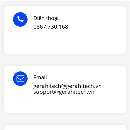
Điện thoại
0867.730.168
Email
gerahitech@gerahitech.vn
support@gerahitech.vn