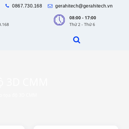
0867.730.168
gerahitech@gerahitech.vn
08:00 - 17:00
0.168
Thứ 2 - Thứ 6
độ 3D CMM
đo tọa độ 3D CMM