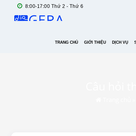
8:00-17:00 Thứ 2 - Thứ 6
TRANG CHỦ
GIỚI THIỆU
DỊCH VỤ
Câu hỏi 
Trang chủ