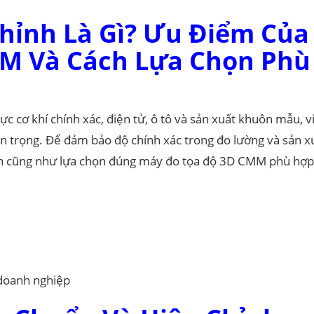
hỉnh Là Gì? Ưu Điểm Của
M Và Cách Lựa Chọn Phù
vực cơ khí chính xác, điện tử, ô tô và sản xuất khuôn mẫu, 
n trọng. Để đảm bảo độ chính xác trong đo lường và sản x
ỉnh cũng như lựa chọn đúng máy đo tọa độ 3D CMM phù hợp
doanh nghiệp