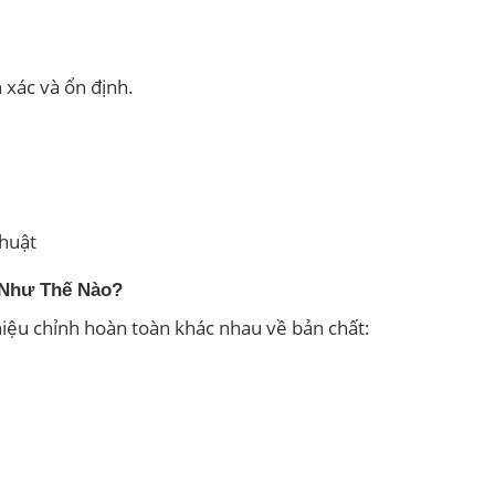
 xác và ổn định.
thuật
 Như Thế Nào?
iệu chỉnh hoàn toàn khác nhau về bản chất: