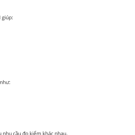
 giúp:
 như:
u nhu cầu đo kiểm khác nhau.