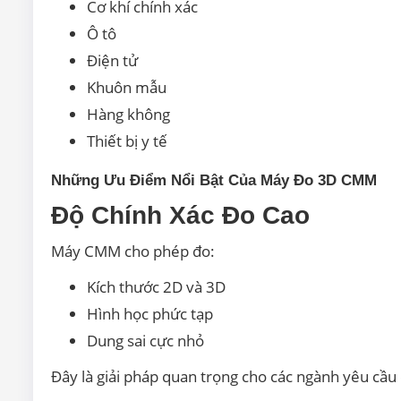
Cơ khí chính xác
Ô tô
Điện tử
Khuôn mẫu
Hàng không
Thiết bị y tế
Những Ưu Điểm Nổi Bật Của Máy Đo 3D CMM
Độ Chính Xác Đo Cao
Máy CMM cho phép đo:
Kích thước 2D và 3D
Hình học phức tạp
Dung sai cực nhỏ
Đây là giải pháp quan trọng cho các ngành yêu cầu 