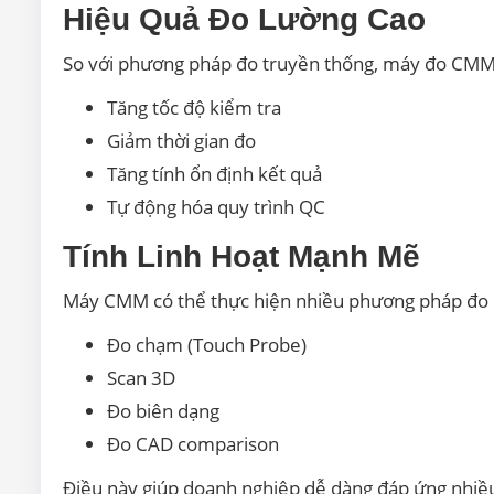
Hiệu Quả Đo Lường Cao
So với phương pháp đo truyền thống, máy đo CMM
Tăng tốc độ kiểm tra
Giảm thời gian đo
Tăng tính ổn định kết quả
Tự động hóa quy trình QC
Tính Linh Hoạt Mạnh Mẽ
Máy CMM có thể thực hiện nhiều phương pháp đo
Đo chạm (Touch Probe)
Scan 3D
Đo biên dạng
Đo CAD comparison
Điều này giúp doanh nghiệp dễ dàng đáp ứng nhiề