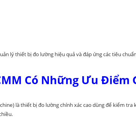
uản lý thiết bị đo lường hiệu quả và đáp ứng các tiêu chuẩ
 CMM Có Những Ưu Điểm 
ne) là thiết bị đo lường chính xác cao dùng để kiểm tra 
chiều.