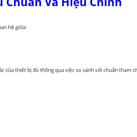
ệu Chuẩn Và Hiệu Chỉnh
uan hệ giữa:
ác của thiết bị đo thông qua việc so sánh với chuẩn tham c