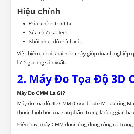
Hiệu chỉnh
Điều chỉnh thiết bị
Sửa chữa sai lệch
Khôi phục độ chính xác
Việc hiểu rõ hai khái niệm này giúp doanh nghiệp q
lượng trong sản xuất.
2. Máy Đo Tọa Độ 3D
Máy Đo CMM Là Gì?
Máy đo tọa độ 3D CMM (Coordinate Measuring Machi
thước hình học của sản phẩm trong không gian ba 
Hiện nay, máy CMM được ứng dụng rộng rãi trong: