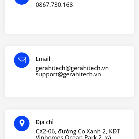
0867.730.168
Email
gerahitech@gerahitech.vn
support@gerahitech.vn
Địa chỉ
CX2-06, đường Cọ Xanh 2, KĐT
Vinhomes Ocean Park 2, xã