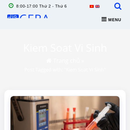
8:00-17:00 Thứ 2 - Thứ 6
MENU
Kiem Soat Vi Sinh
Trang chủ
»
Post Tagged with: "Kiem Soat Vi Sinh"