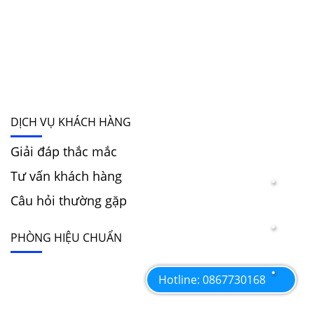
DỊCH VỤ KHÁCH HÀNG
Giải đáp thắc mắc
Tư vấn khách hàng
Câu hỏi thường gặp
PHÒNG HIỆU CHUẨN
Hotline: 0867730168