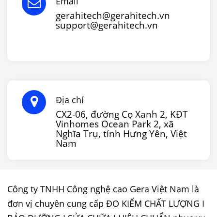
Email
gerahitech@gerahitech.vn
support@gerahitech.vn
Địa chỉ
CX2-06, đường Cọ Xanh 2, KĐT
Vinhomes Ocean Park 2, xã
Nghĩa Trụ, tỉnh Hưng Yên, Việt
Nam
Công ty TNHH Công nghệ cao Gera Việt Nam là
đơn vị chuyên cung cấp ĐO KIỂM CHẤT LƯỢNG I