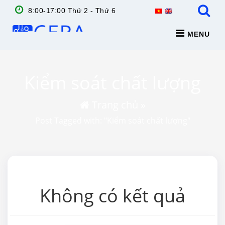
8:00-17:00 Thứ 2 - Thứ 6
MENU
Kiểm soát chất lượng
Trang chủ
»
Post Tagged with: "Kiểm soát chất lượng"
Không có kết quả