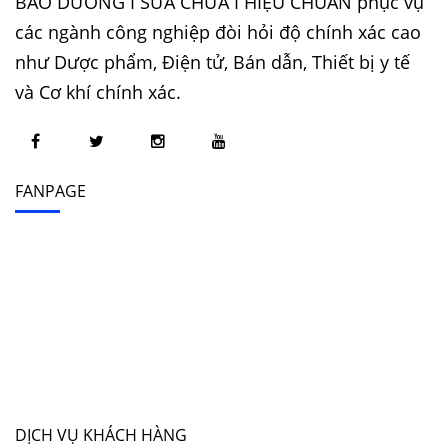
BẢO DƯỠNG I SỬA CHỮA I HIỆU CHUẨN phục vụ
các ngành công nghiệp đòi hỏi độ chính xác cao
như Dược phẩm, Điện tử, Bán dẫn, Thiết bị y tế
và Cơ khí chính xác.
FANPAGE
DỊCH VỤ KHÁCH HÀNG