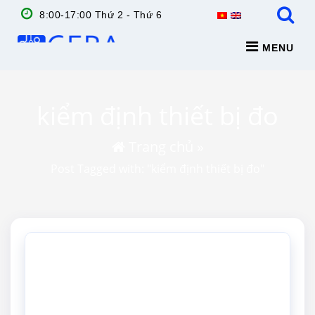
8:00-17:00 Thứ 2 - Thứ 6
MENU
kiểm định thiết bị đo
Trang chủ
»
Post Tagged with: "kiểm định thiết bị đo"