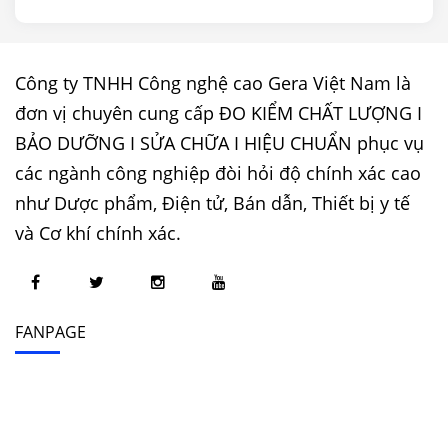
Công ty TNHH Công nghệ cao Gera Việt Nam là
đơn vị chuyên cung cấp ĐO KIỂM CHẤT LƯỢNG I
BẢO DƯỠNG I SỬA CHỮA I HIỆU CHUẨN phục vụ
các ngành công nghiệp đòi hỏi độ chính xác cao
như Dược phẩm, Điện tử, Bán dẫn, Thiết bị y tế
và Cơ khí chính xác.
FANPAGE