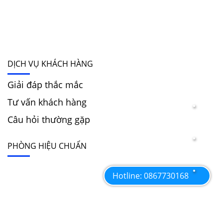
DỊCH VỤ KHÁCH HÀNG
Giải đáp thắc mắc
Tư vấn khách hàng
Câu hỏi thường gặp
PHÒNG HIỆU CHUẨN
Hotline: 0867730168