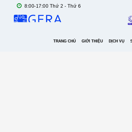
8:00-17:00 Thứ 2 - Thứ 6
TRANG CHỦ
GIỚI THIỆU
DỊCH VỤ