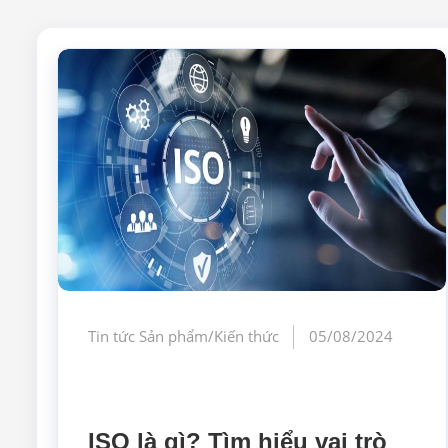
Tin tức Sản phẩm/Kiến thức
05/08/2024
ISO là gì? Tìm hiểu vai trò