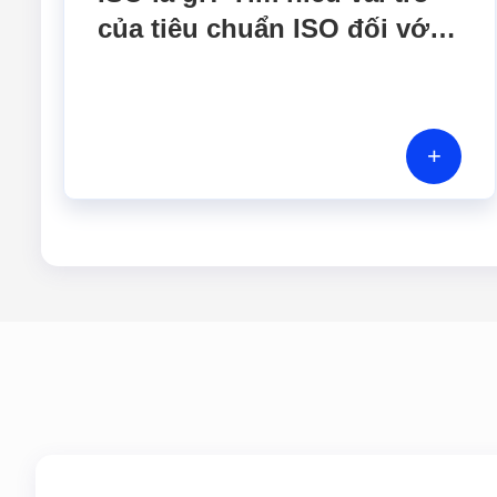
của tiêu chuẩn ISO đối với
doanh nghiệp
+