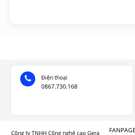
Điện thoại
0867.730.168
FANPAG
Công ty TNHH Công nghệ cao Gera