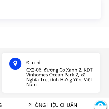
Địa chỉ
CX2-06, đường Cọ Xanh 2, KĐT
Vinhomes Ocean Park 2, xã
Nghĩa Trụ, tỉnh Hưng Yên, Việt
Nam
G
PHÒNG HIỆU CHUẨN