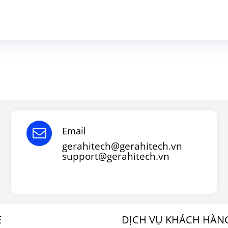
Email
gerahitech@gerahitech.vn
support@gerahitech.vn
E
DỊCH VỤ KHÁCH HÀN