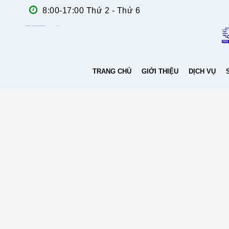
8:00-17:00 Thứ 2 - Thứ 6
TRANG CHỦ
GIỚI THIỆU
DỊCH VỤ