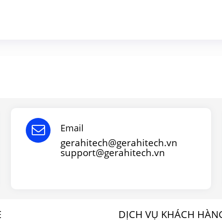
Email
gerahitech@gerahitech.vn
support@gerahitech.vn
E
DỊCH VỤ KHÁCH HÀN