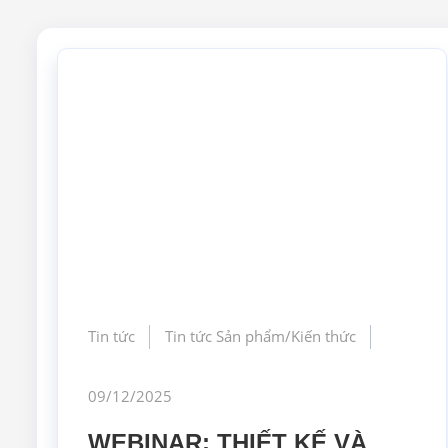
Tin tức
Tin tức Sản phẩm/Kiến thức
09/12/2025
WEBINAR: THIẾT KẾ VÀ