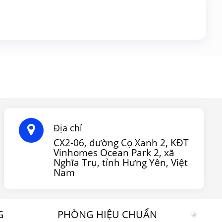
Địa chỉ
CX2-06, đường Cọ Xanh 2, KĐT
Vinhomes Ocean Park 2, xã
Nghĩa Trụ, tỉnh Hưng Yên, Việt
Nam
G
PHÒNG HIỆU CHUẨN