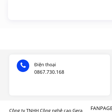
Điện thoại
0867.730.168
FANPAG
Công ty TNHH Công nghệ cao Gera