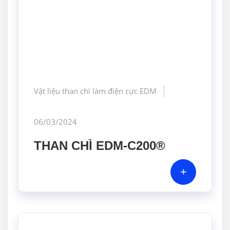
Vật liệu than chì làm điện cực EDM
06/03/2024
THAN CHÌ EDM-C200®
+