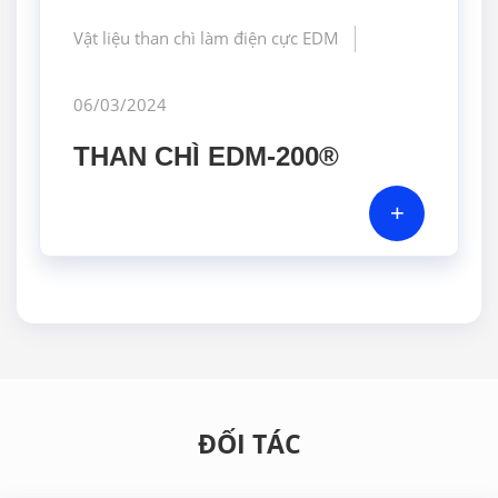
Vật liệu than chì làm điện cực EDM
06/03/2024
THAN CHÌ EDM-200®
+
ĐỐI TÁC