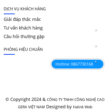
DỊCH VỤ KHÁCH HÀNG
Giải đáp thắc mắc
Tư vấn khách hàng
Câu hỏi thường gặp
PHÒNG HIỆU CHUẨN
Hotline: 0867730168
© Copyright 2024 &
CÔNG TY TNHH CÔNG NGHỆ CAO
Designed by
GERA VIỆT NAM
Halink Web