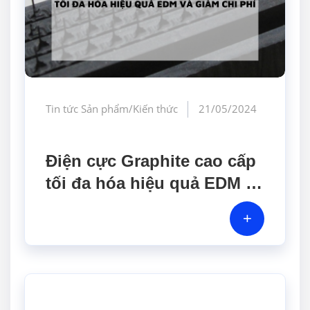
Tin tức Sản phẩm/Kiến thức
21/05/2024
Điện cực Graphite cao cấp
tối đa hóa hiệu quả EDM và
giảm chi phí
+