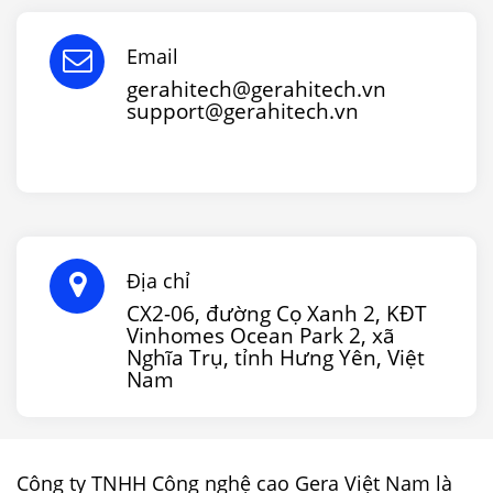
Email
gerahitech@gerahitech.vn
support@gerahitech.vn
Địa chỉ
CX2-06, đường Cọ Xanh 2, KĐT
Vinhomes Ocean Park 2, xã
Nghĩa Trụ, tỉnh Hưng Yên, Việt
Nam
Công ty TNHH Công nghệ cao Gera Việt Nam là