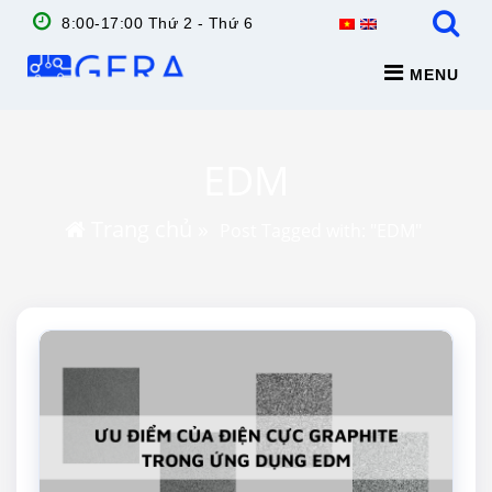
8:00-17:00 Thứ 2 - Thứ 6
MENU
EDM
Trang chủ
»
Post Tagged with: "EDM"