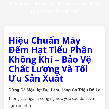
phân không khí: Đảm bảo độ chính xác cho phòng
sạch và quy trình sản xuất
Hiệu Chuẩn Máy
Đếm Hạt Tiểu Phân
Không Khí – Bảo Vệ
Chất Lượng Và Tối
Ưu Sản Xuất
Đừng Để Một Hạt Bụi Làm Hỏng Cả Triệu Đô La
Trong các ngành công nghiệp yêu cầu độ sạch
cực cao như: