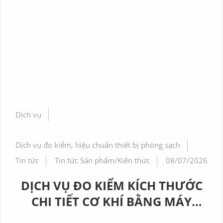
Dịch vụ
Dịch vụ đo kiểm, hiệu chuẩn thiết bị phòng sạch
Tin tức
Tin tức Sản phẩm/Kiến thức
08/07/2026
DỊCH VỤ ĐO KIỂM KÍCH THƯỚC
CHI TIẾT CƠ KHÍ BẰNG MÁY
CMM CHÍNH XÁC CAO TẠI GERA