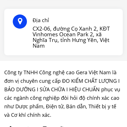
Địa chỉ
CX2-06, đường Cọ Xanh 2, KĐT
Vinhomes Ocean Park 2, xã
Nghĩa Trụ, tỉnh Hưng Yên, Việt
Nam
Công ty TNHH Công nghệ cao Gera Việt Nam là
đơn vị chuyên cung cấp ĐO KIỂM CHẤT LƯỢNG I
BẢO DƯỠNG I SỬA CHỮA I HIỆU CHUẨN phục vụ
các ngành công nghiệp đòi hỏi độ chính xác cao
như Dược phẩm, Điện tử, Bán dẫn, Thiết bị y tế
và Cơ khí chính xác.