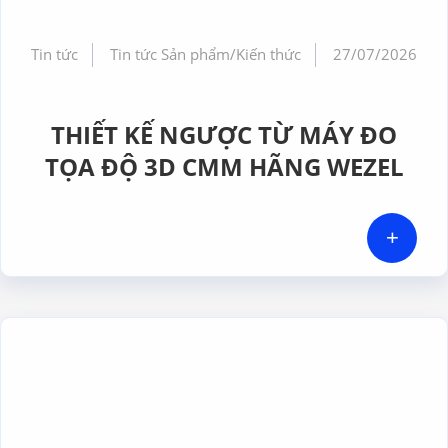
Tin tức
Tin tức Sản phẩm/Kiến thức
27/07/2026
THIẾT KẾ NGƯỢC TỪ MÁY ĐO
TỌA ĐỘ 3D CMM HÃNG WEZEL
+