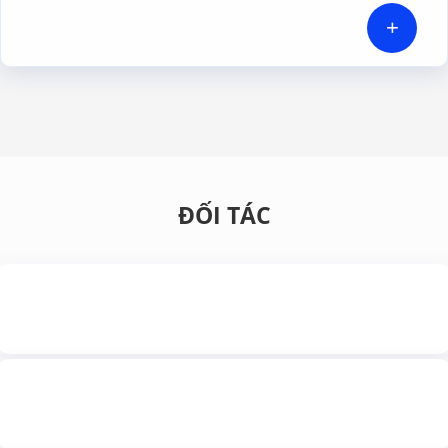
HI-TECH VIỆT NAM
+
ĐỐI TÁC