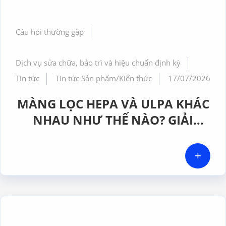
Câu hỏi thường gặp
Dịch vụ sửa chữa, bảo trì và hiệu chuẩn định kỳ
Tin tức
Tin tức Sản phẩm/Kiến thức
17/07/2026
MÀNG LỌC HEPA VÀ ULPA KHÁC
NHAU NHƯ THẾ NÀO? GIẢI
PHÁP NÀO PHÙ HỢP CHO
PHÒNG SẠCH DƯỢC PHẨM
+