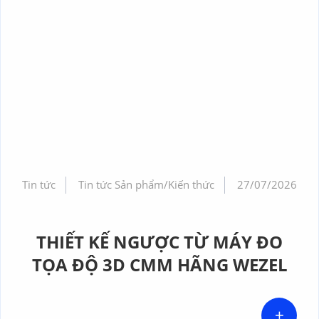
Tin tức
Tin tức Sản phẩm/Kiến thức
27/07/2026
THIẾT KẾ NGƯỢC TỪ MÁY ĐO
TỌA ĐỘ 3D CMM HÃNG WEZEL
+