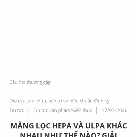
Câu hỏi thường gặp
Dịch vụ sửa chữa, bảo trì và hiệu chuẩn định kỳ
Tin tức
Tin tức Sản phẩm/Kiến thức
17/07/2026
MÀNG LỌC HEPA VÀ ULPA KHÁC
NHAU NHƯ THẾ NÀO? GIẢI