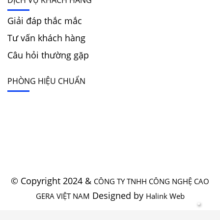
DỊCH VỤ KHÁCH HÀNG
Giải đáp thắc mắc
Tư vấn khách hàng
Câu hỏi thường gặp
PHÒNG HIỆU CHUẨN
© Copyright 2024 &
CÔNG TY TNHH CÔNG NGHỆ CAO
Designed by
GERA VIỆT NAM
Halink Web