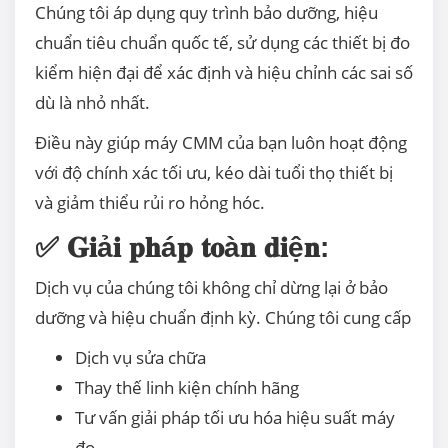
Chúng tôi áp dụng quy trình bảo dưỡng, hiệu
chuẩn tiêu chuẩn quốc tế, sử dụng các thiết bị đo
kiểm hiện đại để xác định và hiệu chỉnh các sai số
dù là nhỏ nhất.
Điều này giúp máy CMM của bạn luôn hoạt động
với độ chính xác tối ưu, kéo dài tuổi thọ thiết bị
và giảm thiểu rủi ro hỏng hóc.
✅ 𝐆𝐢ả𝐢 𝐩𝐡á𝐩 𝐭𝐨à𝐧 𝐝𝐢ệ𝐧:
Dịch vụ của chúng tôi không chỉ dừng lại ở bảo
dưỡng và hiệu chuẩn định kỳ. Chúng tôi cung cấp
Dịch vụ sửa chữa
Thay thế linh kiện chính hãng
Tư vấn giải pháp tối ưu hóa hiệu suất máy
đo