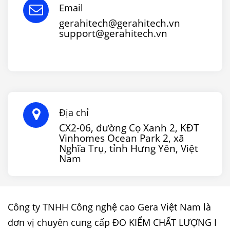
Email
gerahitech@gerahitech.vn
support@gerahitech.vn
Địa chỉ
CX2-06, đường Cọ Xanh 2, KĐT
Vinhomes Ocean Park 2, xã
Nghĩa Trụ, tỉnh Hưng Yên, Việt
Nam
Công ty TNHH Công nghệ cao Gera Việt Nam là
đơn vị chuyên cung cấp ĐO KIỂM CHẤT LƯỢNG I