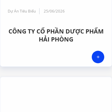
Dự Án Tiêu Biểu
25/06/2026
CÔNG TY CỔ PHẦN DƯỢC PHẨM
HẢI PHÒNG
+