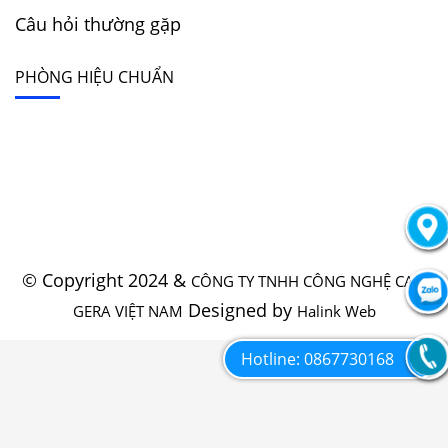
Câu hỏi thường gặp
PHÒNG HIỆU CHUẨN
© Copyright 2024 &
CÔNG TY TNHH CÔNG NGHỆ CAO
Designed by
GERA VIỆT NAM
Halink Web
Hotline: 0867730168