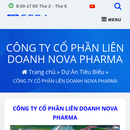
8:00-17:00 Thứ 2 - Thứ 6
MENU
CÔNG TY CỔ PHẦN LIÊN
DOANH NOVA PHARMA
Trang chủ
»
Dự Án Tiêu Biểu
»
CÔNG TY CỔ PHẦN LIÊN DOANH NOVA PHARMA
CÔNG TY CỔ PHẦN LIÊN DOANH NOVA
PHARMA