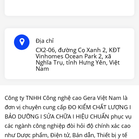
Địa chỉ
CX2-06, đường Cọ Xanh 2, KĐT
Vinhomes Ocean Park 2, xã
Nghĩa Trụ, tỉnh Hưng Yên, Việt
Nam
Công ty TNHH Công nghệ cao Gera Việt Nam là
đơn vị chuyên cung cấp ĐO KIỂM CHẤT LƯỢNG I
BẢO DƯỠNG I SỬA CHỮA I HIỆU CHUẨN phục vụ
các ngành công nghiệp đòi hỏi độ chính xác cao
như Dược phẩm, Điện tử, Bán dẫn, Thiết bị y tế